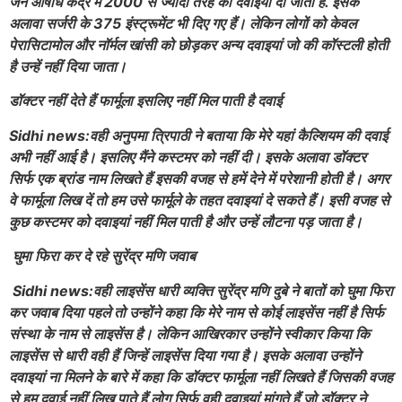
जन औषधि केंद्र में 2000 से ज्यादा तरह की दवाइयां दी जाती हैं. इसके
अलावा सर्जरी के 375 इंस्ट्रूमेंट भी दिए गए हैं। लेकिन लोगों को केवल
पेरासिटामोल और नॉर्मल खांसी को छोड़कर अन्य दवाइयां जो की कॉस्टली होती
है उन्हें नहीं दिया जाता।
डॉक्टर नहीं देते हैं फार्मूला इसलिए नहीं मिल पाती है दवाई
Sidhi news:वही अनुपमा त्रिपाठी ने बताया कि मेरे यहां कैल्शियम की दवाई
अभी नहीं आई है। इसलिए मैंने कस्टमर को नहीं दी। इसके अलावा डॉक्टर
सिर्फ एक ब्रांड नाम लिखते हैं इसकी वजह से हमें देने में परेशानी होती है। अगर
वे फार्मूला लिख दें तो हम उसे फार्मूले के तहत दवाइयां दे सकते हैं। इसी वजह से
कुछ कस्टमर को दवाइयां नहीं मिल पाती है और उन्हें लौटना पड़ जाता है।
घुमा फिरा कर दे रहे सुरेंद्र मणि जवाब
Sidhi news:वही लाइसेंस धारी व्यक्ति सुरेंद्र मणि दुबे ने बातों को घुमा फिरा
कर जवाब दिया पहले तो उन्होंने कहा कि मेरे नाम से कोई लाइसेंस नहीं है सिर्फ
संस्था के नाम से लाइसेंस है। लेकिन आखिरकार उन्होंने स्वीकार किया कि
लाइसेंस से धारी वही हैं जिन्हें लाइसेंस दिया गया है। इसके अलावा उन्होंने
दवाइयां ना मिलने के बारे में कहा कि डॉक्टर फार्मूला नहीं लिखते हैं जिसकी वजह
से हम दवाई नहीं लिख पाते हैं लोग सिर्फ वही दवाइयां मांगते हैं जो डॉक्टर ने