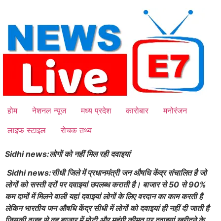
Skip
to
content
होम
नेशनल न्यूज
मध्य प्रदेश
कारोबार
मनोरंजन
लाइफ स्टाइल
रोचक तथ्य
Sidhi news:लोगों को नहीं मिल रही दवाइयां
Sidhi news:सीधी जिले में प्रधानमंत्री जन औषधि केंद्र संचालित है जो
लोगों को सस्ती दरों पर दवाइयां उपलब्ध कराती है। बाजार से 50 से 90%
कम दामों में मिलने वाली यहां दवाइयां लोगों के लिए वरदान का काम करती है
लेकिन भारतीय जन औषधि केंद्र सीधी में लोगों को दवाइयां ही नहीं दी जाती है
जिसकी वजह से वह बाजार में मोटी और महंगी कीमत पर दवाइयां खरीदने के