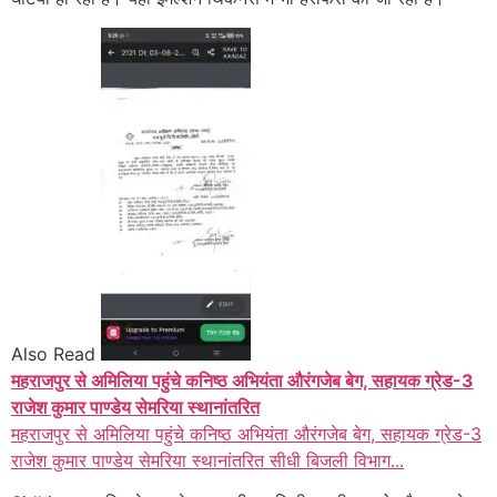
Also Read
महराजपुर से अमिलिया पहुंचे कनिष्ठ अभियंता औरंगजेब बेग, सहायक ग्रेड-3
राजेश कुमार पाण्डेय सेमरिया स्थानांतरित
महराजपुर से अमिलिया पहुंचे कनिष्ठ अभियंता औरंगजेब बेग, सहायक ग्रेड-3
राजेश कुमार पाण्डेय सेमरिया स्थानांतरित सीधी बिजली विभाग...