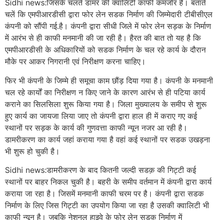
Sidhi news:जिसके चलते डामर की क्वालिटी काफी कमजोर है। बताते
चलें कि एमपीआरडीसी द्वारा फोर लेन सडक निर्माण की जिम्मेदारी टीबीसीएल
कंपनी को सौंपी गई.है। कंपनी द्वारा सीधी जिले में फोर लेन सड़क के निर्माण
में आरंभ से ही काफी मनमानी की जा रही है। हैरत की बात तो यह है कि
एमपीआरडीसी के अधिकारियों को सडक निर्माण के चल रहे कार्य के दौरान
मौके पर आकर निगरानी एवं निरीक्षण करना चाहिए।
फिर भी कंपनी के जिम्मे ही समूचा काम छौंड़ दिया गया है। कंपनी के मनमानी
चल रहे कार्यों का निरीक्षण न किए जाने के कारण आरंभ से ही पटिया कार्य
कराने का सिलसिला शुरू किया गया है। जिला मुख्यालय के समीप से शुरू
हुए कार्य का जायजा लिया जाए तो कंपनी द्वारा हाल ही में कराए गए कई
स्थानों पर सड़क के कार्य की गुणवत्ता काफी न्यून नजर आ रही है।
डामरीकरण का कार्य जहां कराया गया है वहां कई स्थानों पर सडक उखड़ना
भी शुरू हो चुकी है।
Sidhi news:डामरीकरण के बाद कितनी जल्दी सडक़ की गिट्टी कई
स्थानों पर बाहर निकल चुकी है। बहरी के समीप वर्तमान में कंपनी द्वारा कार्य
कराया जा रहा है। जिसमें मनमानी काफी चरम पर है। कंपनी द्वारा सडक
निर्माण के लिए जिस गिट्टी का उपयोग किया जा रहा है उसकी क्वालिटी भी
काफी न्यून है। जबकि नेशनल हाइवे के फोर लेन सड़क निर्माण में