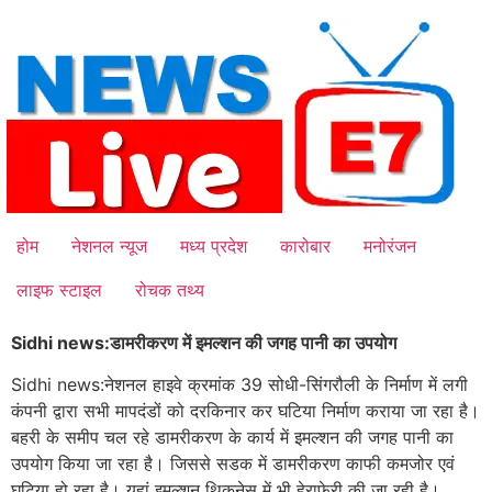
Skip
to
content
होम
नेशनल न्यूज
मध्य प्रदेश
कारोबार
मनोरंजन
लाइफ स्टाइल
रोचक तथ्य
Sidhi news:डामरीकरण में इमल्शन की जगह पानी का उपयोग
Sidhi news:नेशनल हाइवे क्रमांक 39 सोधी-सिंगरौली के निर्माण में लगी
कंपनी द्वारा सभी मापदंडों को दरकिनार कर घटिया निर्माण कराया जा रहा है।
बहरी के समीप चल रहे डामरीकरण के कार्य में इमल्शन की जगह पानी का
उपयोग किया जा रहा है। जिससे सडक में डामरीकरण काफी कमजोर एवं
घटिया हो रहा है। यहां इमल्शन थिकनेस में भी हेराफेरी की जा रही है।