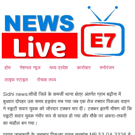
Skip
to
content
होम
नेशनल न्यूज
मध्य प्रदेश
कारोबार
मनोरंजन
लाइफ स्टाइल
रोचक तथ्य
Sidhi news:सीधी जिले के कमर्जी थाना क्षेत्र अंतर्गत ग्राम बढ़ौना में
बुधवार दोपहर उस समय हड़कंप मच गया जब एक तेज रफ्तार पिकअप वाहन
ने स्कूटी सवार युवक को जोरदार टक्कर मार दी। टक्कर इतनी भीषण थी कि
स्कूटी सवार युवक गंभीर रूप से घायल हो गया और मौके पर अफरा-तफरी
का माहौल बन गया।
प्राप्त जानकारी के अनुसार पिकअप वाहन क्रमांक MP 53 GA 3326 ने