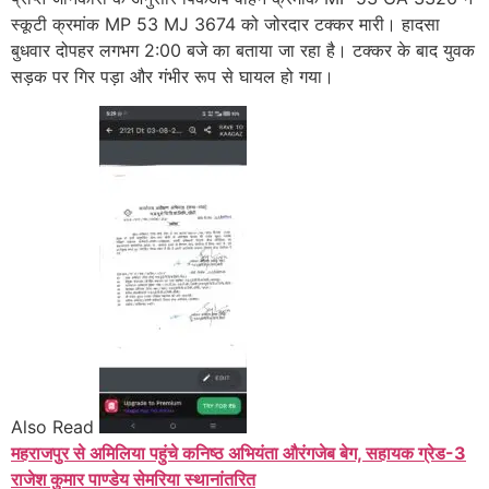
स्कूटी क्रमांक MP 53 MJ 3674 को जोरदार टक्कर मारी। हादसा
बुधवार दोपहर लगभग 2:00 बजे का बताया जा रहा है। टक्कर के बाद युवक
सड़क पर गिर पड़ा और गंभीर रूप से घायल हो गया।
Also Read
महराजपुर से अमिलिया पहुंचे कनिष्ठ अभियंता औरंगजेब बेग, सहायक ग्रेड-3
राजेश कुमार पाण्डेय सेमरिया स्थानांतरित