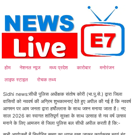
Skip
to
content
होम
नेशनल न्यूज
मध्य प्रदेश
कारोबार
मनोरंजन
लाइफ स्टाइल
रोचक तथ्य
Sidhi news:सीधी पुलिस अधीक्षक संतोष कोरी (भा.पु.से.) द्वारा जिला
वासियों को नववर्ष की अग्रिम शुभकामनाएं देते हुए अपील की गई है कि नववर्ष
आगमन पर आम जनता द्वारा हर्षोल्लास के साथ जश्न मनाया जाता है। नए
साल 2026 का स्वागत शांतिपूर्ण सुरक्षा के साथ उत्साह से नव वर्ष उत्सव
मनाने के लिए आमजन से जिला पुलिस बल सीधी अपील करती है कि:-
सभी आयोजनों में निर्धारित समय का ध्यान रखा जाकर कार्यक्रम स्वयं बंद