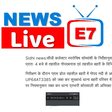
Skip
to
content
Sidhi news:सीधी कलेक्टर स्वरोचिष सोमवंशी के निर्देशानुसार
प्रातः 4 बजे से तहसील गोपदबनास एवं तहसील बहरी के विभि
निरीक्षण के दौरान ग्राम डोल तहसील बहरी में गोपद नदी से
UP64AT3385 को जब्त कर सुरक्षार्थ थाना बहरी परिसर में खड
पर नियमानुसार जब्त कर थाना प्रभारी कोतवाली की अभिरक्षा मे