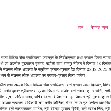
होम
नेशनल न्यूज
राज्य विधिक सेवा प्राधिकरण जबलपुर के निर्देशानुसार तथा प्रधान जिला न्याया
 सीधी एवं तहसील मुख्यालय चुरहट, मझौली तथा रामपुर नैकिन में दिनांक 13 द
ने नेशनल लोक अदालत के समुचित प्रचार-प्रसार हेतु दिनांक 08.12.2025 को
माध्यम से नेशनल लोक अदालत का प्रचार-प्रसार किया जावेगा।
धीश तथा अध्यक्ष जिला विधिक सेवा प्राधिकरण श्री प्रयाग लाल दिनकर, विशेष न्या
श्री मनीष कुमार श्रीवास्तव, प्रथम जिला न्यायाधीश श्री राकेश कुमार सोनी, तृती
ीश सुश्री उर्मिला यादव, सचिव जिला विधिक सेवा प्राधिकरण श्री मुकेश कुमार शिव
ा विधिक सहायता अधिकारी श्री मनीष कौशिक, चीफ लिगल एड डिफेंस काउंसिल श्र
ल श्री सत्यप्रकाश पाण्डेय, श्री देवेन्द्र प्रसाद द्विवेदी, श्री ऋषभ सिंह, श्