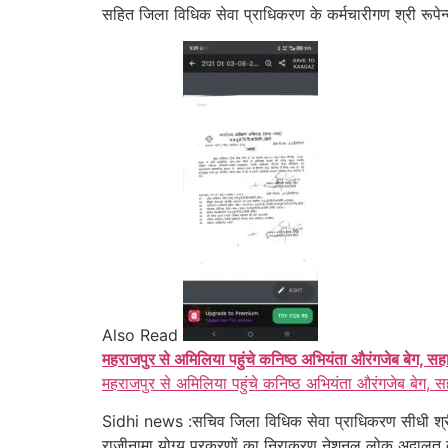
सहित जिला विधिक सेवा प्राधिकरण के कर्मचारीगण श्री रूपेन्द
Also Read
महराजपुर से अमिलिया पहुंचे कनिष्ठ अभियंता औरंगजेब बेग, सह
महराजपुर से अमिलिया पहुंचे कनिष्ठ अभियंता औरंगजेब बेग, स
Sidhi news :सचिव जिला विधिक सेवा प्राधिकरण सीधी श्र
राजीनामा योग्य प्रकरणों का निराकरण नेशनल लोक अदालत के