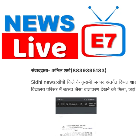
Skip
to
content
संवाददाता-:अनिल शर्मा(8839395183)
Sidhi news:सीधी जिले के कुसमी जनपद अंतर्गत स्थित शासकी
विद्यालय परिसर में उत्सव जैसा वातावरण देखने को मिला, जहां