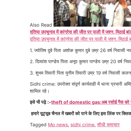
Also Read
दतिया उपचुनाव में कांग्रेस की जीत पर पाली में जश्न, मिठाई बा
दतिया उपचुनाव में कांग्रेस की जीत पर पाली में जश्न, मिठाई 
1. ज्योतिष दुबे पिता अशोक कुमार दुबे उम्र 26 वर्ष निवासी नदन
2. दिव्यांश पाण्डेय पिता अनूप कुमार पाण्डेय उम्र 20 वर्ष नि
3. शुभम तिवारी पिता मुनीम तिवारी उम्र 19 वर्ष निवासी कलना ग
Sidhi crime: उपरोक्त संपूर्ण कार्यवाही में थाना प्रभारी 
शामिल रहे।
इसे भी पढ़े :-
theft of domestic gas:अब रसोई गैस को भी नह
हमारे यूट्यूब चैनल में खबरों को पाने के लिए इस लिंक पर क्लि
Tagged
Mp news
,
sidhi crime
,
सीधी समाचार