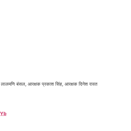
क्षक लालमणि बंसल, आरक्षक प्रकाश सिंह, आरक्षक दिनेश रावत
gYb