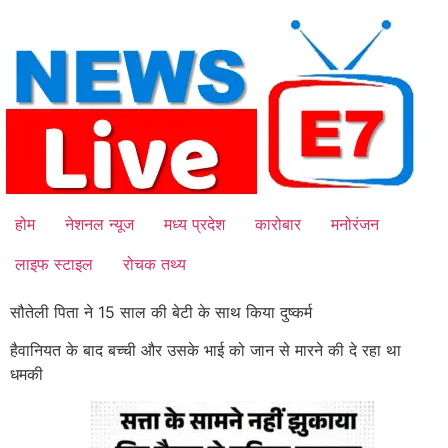
Skip
to
content
होम
नेशनल न्यूज
मध्य प्रदेश
कारोबार
मनोरंजन
लाइफ स्टाइल
रोचक तथ्य
सौतेली पिता ने 15 साल की बेटी के साथ किया दुष्कर्म
हैवानियत के बाद बच्ची और उसके भाई को जान से मारने की दे रहा था
धमकी