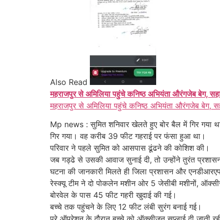
Also Read
महराजपुर से अमिलिया पहुंचे कनिष्ठ अभियंता औरंगजेब बेग, सह
महराजपुर से अमिलिया पहुंचे कनिष्ठ अभियंता औरंगजेब बेग, स
Mp news : सुमित शनिवार खेलते हुए बोर बैल में गिर गया था
गिर गया। वह करीब 39 फीट गहराई पर फंसा हुआ था।
परिवार ने पहले सुमित को आसपास ढूंढने की कोशिश की।
जब गड्ढे से उसकी आवाज सुनाई दी, तो उन्होंने तुरंत प्रशास
घटना की जानकारी मिलते ही जिला प्रशासन और एनडीआरएफ (र
रेस्क्यू टीम ने दो पोकलेन मशीन ओर 5 जेसीबी मशीनों, ऑक
बोरवेल के पास 45 फीट गहरी खुदाई की गई।
बच्चे तक पहुंचने के लिए 12 फीट लंबी सुरंग बनाई गई।
पूरे ऑपरेशन के दौरान बच्चे को ऑक्सीजन सप्लाई दी जाती 