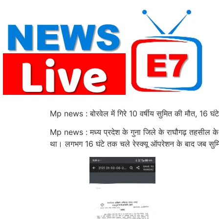
Skip
to
content
Mp news : बोरवेल में गिरे 10 वर्षीय सुमित की मौत, 16 घंट
Mp news : मध्य प्रदेश के गुना जिले के राघौगढ़ तहसील के प
था। लगभग 16 घंटे तक चले रेस्क्यू ऑपरेशन के बाद जब सुमि