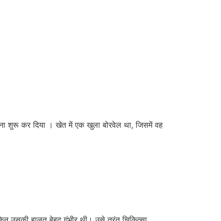
ा शुरू कर दिया । खेत में एक खुला बोरवेल था, जिसमें वह
किन उसकी हालत बेहद गंभीर थी। उसे तुरंत चिकित्सा