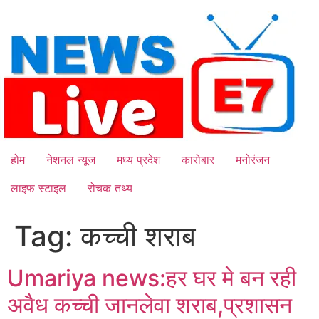
Skip
to
content
होम
नेशनल न्यूज
मध्य प्रदेश
कारोबार
मनोरंजन
लाइफ स्टाइल
रोचक तथ्य
Tag:
कच्ची शराब
Umariya news:हर घर मे बन रही
अवैध कच्ची जानलेवा शराब,प्रशासन