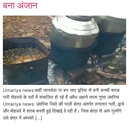
बना अंजान
Umariya news:कहीं जानलेवा ना बन जाए यूरिया से बनी कच्ची शराब
गली मोहल्ले के घरों में संचालित हो रहे हैं अवैध अहाते तपस गुप्ता उमरिया
Umariya news: उमरिया जिले की पाली क्षेत्र अंतर्गत लगातार गली, कूचे
और मोहल्ले में शराब बनती हुई दिखाई दे रही है। जिस क्षेत्र से आप गुजरेंगे
उसे क्षेत्र में आपको […]