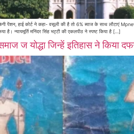
गी पेंशन, हाई कोर्ट ने कहा- वसूली की है तो 6% ब्याज के साथ लौटाएं Mpnews:
किया है। न्यायमूर्ति मनिंदर सिंह भट्टी की एकलपीठ ने स्पष्ट किया है […]
माज ज योद्धा जिन्हें इतिहास ने किया द