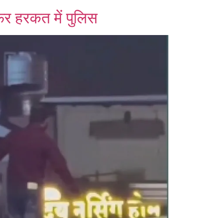
िर हरकत में पुलिस