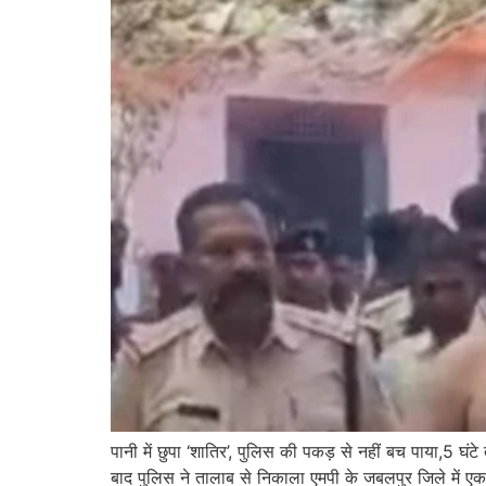
पानी में छुपा ‘शातिर’, पुलिस की पकड़ से नहीं बच पाया,5 घंटे
बाद पुलिस ने तालाब से निकाला एमपी के जबलपुर जिले में