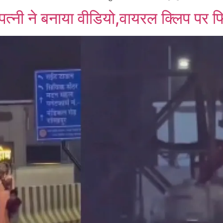
्नी ने बनाया वीडियो,वायरल क्लिप पर फ