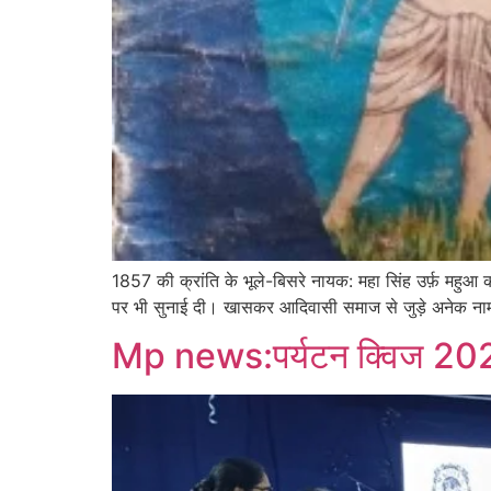
1857 की क्रांति के भूले-बिसरे नायक: महा सिंह उर्फ़ महु
पर भी सुनाई दी। खासकर आदिवासी समाज से जुड़े अनेक नाम ऐ
Mp news:पर्यटन क्विज 2025 :