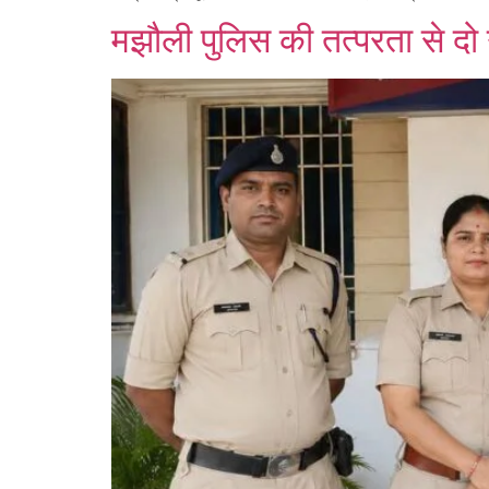
मझौली पुलिस की तत्परता से दो