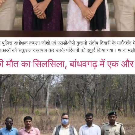
्त पुलिस अधीक्षक कमला जोशी एवं एसडीओपी कुसमी संतोष तिवारी के मार्गदर्शन
िग बालिकाओं को सकुशल दस्तयाब कर उनके परिजनों को सुपुर्द किया गया। थाना मझ
 की मौत का सिलसिला, बांधवगढ़ में एक औ