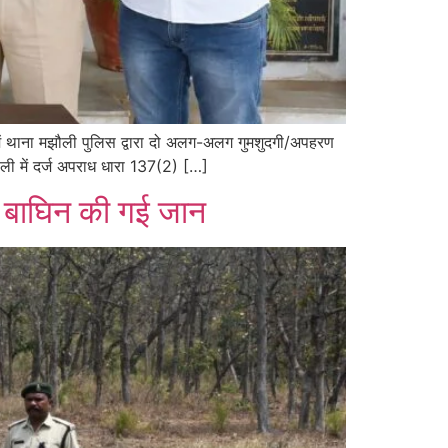
 में थाना मझौली पुलिस द्वारा दो अलग-अलग गुमशुदगी/अपहरण
ौली में दर्ज अपराध धारा 137(2) […]
र बाघिन की गई जान