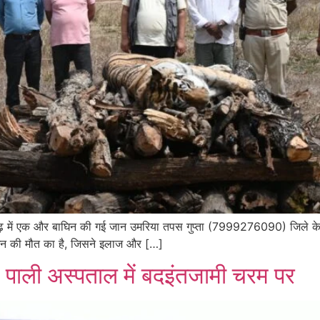
़ में एक और बाघिन की गई जान उमरिया तपस गुप्ता (7999276090) जिले के बांधव
ाघिन की मौत का है, जिसने इलाज और […]
 पाली अस्पताल में बदइंतजामी चरम पर