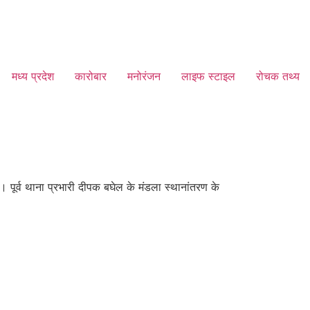
मध्य प्रदेश
कारोबार
मनोरंजन
लाइफ स्टाइल
रोचक तथ्य
ै। पूर्व थाना प्रभारी दीपक बघेल के मंडला स्थानांतरण के