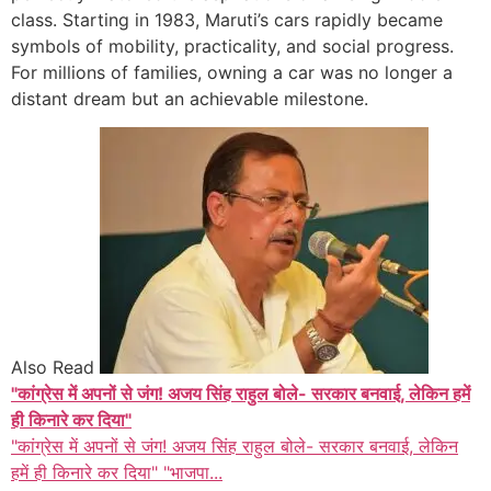
class. Starting in 1983, Maruti’s cars rapidly became
symbols of mobility, practicality, and social progress.
For millions of families, owning a car was no longer a
distant dream but an achievable milestone.
Also Read
"कांग्रेस में अपनों से जंग! अजय सिंह राहुल बोले- सरकार बनवाई, लेकिन हमें
ही किनारे कर दिया"
"कांग्रेस में अपनों से जंग! अजय सिंह राहुल बोले- सरकार बनवाई, लेकिन
हमें ही किनारे कर दिया" "भाजपा...