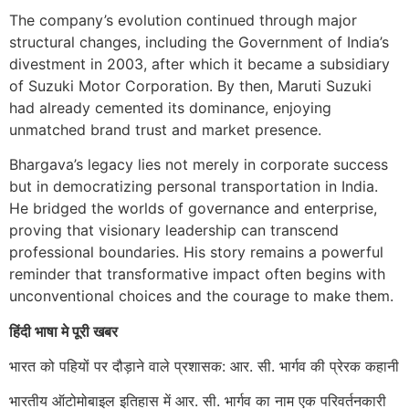
The company’s evolution continued through major
structural changes, including the Government of India’s
divestment in 2003, after which it became a subsidiary
of Suzuki Motor Corporation. By then, Maruti Suzuki
had already cemented its dominance, enjoying
unmatched brand trust and market presence.
Bhargava’s legacy lies not merely in corporate success
but in democratizing personal transportation in India.
He bridged the worlds of governance and enterprise,
proving that visionary leadership can transcend
professional boundaries. His story remains a powerful
reminder that transformative impact often begins with
unconventional choices and the courage to make them.
हिंदी भाषा मे पूरी खबर
भारत को पहियों पर दौड़ाने वाले प्रशासक: आर. सी. भार्गव की प्रेरक कहानी
भारतीय ऑटोमोबाइल इतिहास में आर. सी. भार्गव का नाम एक परिवर्तनकारी