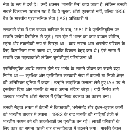
नेता के रूप में दर्ज है। उन्हें अक्सर “मारुति मैन” कहा जाता है, लेकिन उनकी
सबसे दिलचस्प पहचान यह है कि वे मूलतः ऑटो एक्सपर्ट नहीं, बल्कि 1956
बैच के भारतीय प्रशासनिक सेवा (IAS) अधिकारी थे।
सरकारी सेवा में एक सफल करियर के बाद, 1981 में वे प्रतिनियुक्ति पर
मारुति उद्योग लिमिटेड से जुड़े। उस दौर में भारत का कार बाजार सीमित,
महंगा और तकनीकी रूप से पिछड़ा था। कार रखना आम भारतीय परिवार के
लिए विलासिता माना जाता था, जबकि विकल्प बेहद कम थे। ऐसे समय में
मारुति एक महत्वाकांक्षी लेकिन चुनौतीपूर्ण परियोजना थी।
प्रतिनियुक्ति अवधि समाप्त होने पर भार्गव के सामने जीवन का सबसे बड़ा
निर्णय था — सुरक्षित और प्रतिष्ठित सरकारी सेवा में वापसी या निजी क्षेत्र
की अनिश्चित दुनिया में कदम। उन्होंने साहसिक फैसला लेते हुए IAS पद से
इस्तीफा दिया और मारुति के साथ अपना भविष्य जोड़ा। यही निर्णय आगे
चलकर भारतीय ऑटो सेक्टर में ऐतिहासिक बदलाव का कारण बना।
उनकी नेतृत्व क्षमता में कंपनी ने किफायती, भरोसेमंद और ईंधन-कुशल कारों
को भारतीय बाजार में उतारा। 1983 के बाद मारुति की गाड़ियाँ तेजी से
भारतीय मध्यम वर्ग की आकांक्षाओं का प्रतीक बन गईं। लाखों परिवारों के
लिए कार का सपना पहली बार वास्तविकता में बदलने लगा। मारुति केवल