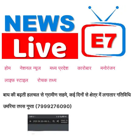
Skip
to
content
होम
नेशनल न्यूज
मध्य प्रदेश
कारोबार
मनोरंजन
लाइफ स्टाइल
रोचक तथ्य
बाघ की बढ़ती हलचल से ग्रामीण सहमे, कई दिनों से क्षेत्र में लगातार गतिविधि
उमरिया तपस गुप्ता (7999276090)