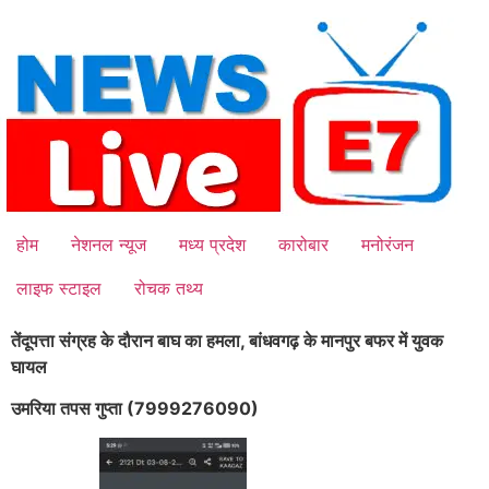
Skip
to
content
होम
नेशनल न्यूज
मध्य प्रदेश
कारोबार
मनोरंजन
लाइफ स्टाइल
रोचक तथ्य
तेंदूपत्ता संग्रह के दौरान बाघ का हमला, बांधवगढ़ के मानपुर बफर में युवक
घायल
उमरिया तपस गुप्ता (7999276090)