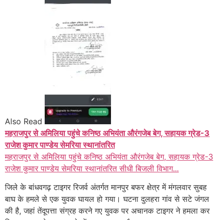
Also Read
महराजपुर से अमिलिया पहुंचे कनिष्ठ अभियंता औरंगजेब बेग, सहायक ग्रेड-3
राजेश कुमार पाण्डेय सेमरिया स्थानांतरित
महराजपुर से अमिलिया पहुंचे कनिष्ठ अभियंता औरंगजेब बेग, सहायक ग्रेड-3
राजेश कुमार पाण्डेय सेमरिया स्थानांतरित सीधी बिजली विभाग...
जिले के बांधवगढ़ टाइगर रिजर्व अंतर्गत मानपुर बफर क्षेत्र में मंगलवार सुबह
बाघ के हमले से एक युवक घायल हो गया। घटना दुलहरा गांव से सटे जंगल
की है, जहां तेंदूपत्ता संग्रह करने गए युवक पर अचानक टाइगर ने हमला कर