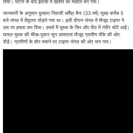
दिया। घटना के बाद इलाके में दहशत का माहौल बन गया।
जानकारी के अनुसार दुलहरा निवासी धर्मेंद्र बैगा (33 वर्ष) सुबह करीब 5
बजे जंगल में तेंदूपत्ता तोड़ने गया था। इसी दौरान जंगल में मौजूद टाइगर ने
उस पर हमला कर दिया। हमले में युवक के सिर और पीठ में गंभीर चोटें आईं।
घायल युवक की चीख-पुकार सुन आसपास मौजूद ग्रामीण मौके की ओर
दौड़े। ग्रामीणों के शोर मचाने पर टाइगर जंगल की ओर भाग गया।