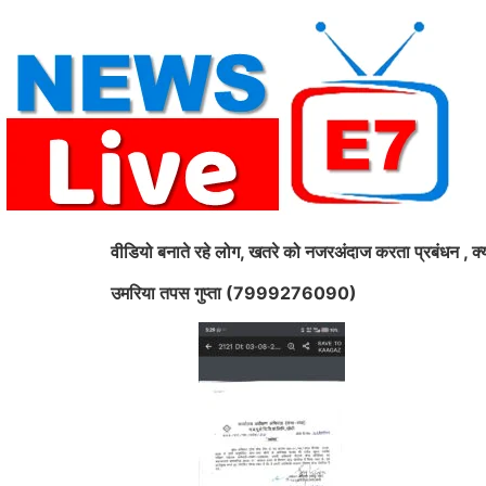
Skip
to
content
वीडियो बनाते रहे लोग, खतरे को नजरअंदाज करता प्रबंधन , क्य
उमरिया तपस गुप्ता (7999276090)