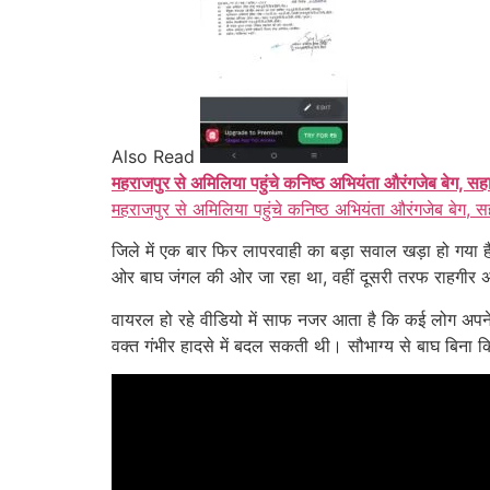
Also Read
महराजपुर से अमिलिया पहुंचे कनिष्ठ अभियंता औरंगजेब बेग, सह
महराजपुर से अमिलिया पहुंचे कनिष्ठ अभियंता औरंगजेब बेग, स
जिले में एक बार फिर लापरवाही का बड़ा सवाल खड़ा हो गया 
ओर बाघ जंगल की ओर जा रहा था, वहीं दूसरी तरफ राहगीर अपन
वायरल हो रहे वीडियो में साफ नजर आता है कि कई लोग अपने
वक्त गंभीर हादसे में बदल सकती थी। सौभाग्य से बाघ बिन