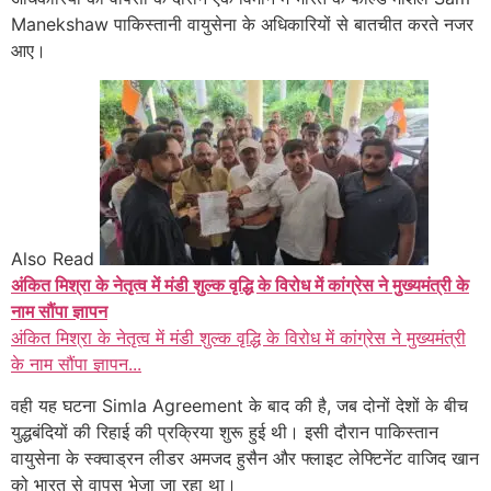
Manekshaw पाकिस्तानी वायुसेना के अधिकारियों से बातचीत करते नजर
आए।
Also Read
अंकित मिश्रा के नेतृत्व में मंडी शुल्क वृद्धि के विरोध में कांग्रेस ने मुख्यमंत्री के
नाम सौंपा ज्ञापन
अंकित मिश्रा के नेतृत्व में मंडी शुल्क वृद्धि के विरोध में कांग्रेस ने मुख्यमंत्री
के नाम सौंपा ज्ञापन...
वही यह घटना Simla Agreement के बाद की है, जब दोनों देशों के बीच
युद्धबंदियों की रिहाई की प्रक्रिया शुरू हुई थी। इसी दौरान पाकिस्तान
वायुसेना के स्क्वाड्रन लीडर अमजद हुसैन और फ्लाइट लेफ्टिनेंट वाजिद खान
को भारत से वापस भेजा जा रहा था।