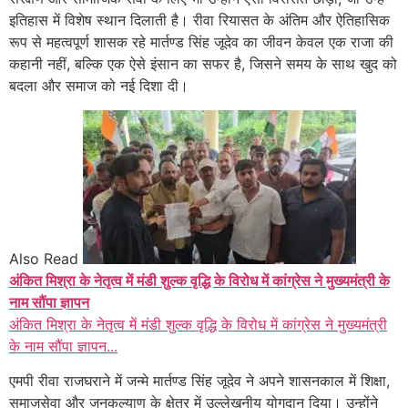
इतिहास में विशेष स्थान दिलाती है। रीवा रियासत के अंतिम और ऐतिहासिक
रूप से महत्वपूर्ण शासक रहे मार्तण्ड सिंह जूदेव का जीवन केवल एक राजा की
कहानी नहीं, बल्कि एक ऐसे इंसान का सफर है, जिसने समय के साथ खुद को
बदला और समाज को नई दिशा दी।
Also Read
अंकित मिश्रा के नेतृत्व में मंडी शुल्क वृद्धि के विरोध में कांग्रेस ने मुख्यमंत्री के
नाम सौंपा ज्ञापन
अंकित मिश्रा के नेतृत्व में मंडी शुल्क वृद्धि के विरोध में कांग्रेस ने मुख्यमंत्री
के नाम सौंपा ज्ञापन...
एमपी रीवा राजघराने में जन्मे मार्तण्ड सिंह जूदेव ने अपने शासनकाल में शिक्षा,
समाजसेवा और जनकल्याण के क्षेत्र में उल्लेखनीय योगदान दिया। उन्होंने