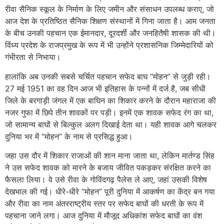
रीवा सैनिक स्कूल के निर्माण के लिए जमीन और संसाधन उपलब्ध कराए, जो
आज देश के प्रतिष्ठित सैनिक शिक्षण संस्थानों में गिना जाता है। आम जनता
के बीच उनकी पहचान एक ईमानदार, दूरदर्शी और जनहितैषी शासक की थी।
विंध्य प्रदेश के राजप्रमुख के रूप में भी उन्होंने प्रशासनिक जिम्मेदारियों को
गंभीरता से निभाया।
हालांकि अब उनकी सबसे चर्चित पहचान सफेद बाघ “मोहन” से जुड़ी रही।
27 मई 1951 का वह दिन आज भी इतिहास के पन्नों में दर्ज है, जब सीधी
जिले के बरगाड़ी जंगल में एक बाघिन का शिकार करने के दौरान महाराजा की
नजर गुफा में छिपे तीन शावकों पर पड़ी। इनमें एक शावक सफेद रंग का था,
जो सामान्य बाघों से बिल्कुल अलग दिखाई देता था। यही शावक आगे चलकर
दुनिया भर में “मोहन” के नाम से प्रसिद्ध हुआ।
जहा उस दौर में शिकार राजाओं की शान माना जाता था, लेकिन मार्तण्ड सिंह
ने उस सफेद शावक को मारने के बजाय जीवित पकड़कर संरक्षित करने का
फैसला लिया। वे उसे रीवा के गोविंदगढ़ पैलेस ले आए, जहां उसकी विशेष
देखभाल की गई। धीरे-धीरे “मोहन” पूरी दुनिया में आकर्षण का केंद्र बन गया
और रीवा का नाम अंतरराष्ट्रीय स्तर पर सफेद बाघों की धरती के रूप में
पहचाना जाने लगा। आज दुनिया में मौजूद अधिकांश सफेद बाघों का वंश