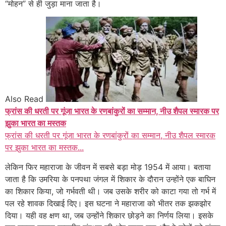
“मोहन” से ही जुड़ा माना जाता है।
Also Read
फ्रांस की धरती पर गूंजा भारत के रणबांकुरों का सम्मान, नीउ शैपल स्मारक पर
झुका भारत का मस्तक
फ्रांस की धरती पर गूंजा भारत के रणबांकुरों का सम्मान, नीउ शैपल स्मारक
पर झुका भारत का मस्तक...
लेकिन फिर महाराजा के जीवन में सबसे बड़ा मोड़ 1954 में आया। बताया
जाता है कि उमरिया के पनपथा जंगल में शिकार के दौरान उन्होंने एक बाघिन
का शिकार किया, जो गर्भवती थी। जब उसके शरीर को काटा गया तो गर्भ में
पल रहे शावक दिखाई दिए। इस घटना ने महाराजा को भीतर तक झकझोर
दिया। यही वह क्षण था, जब उन्होंने शिकार छोड़ने का निर्णय लिया। इसके