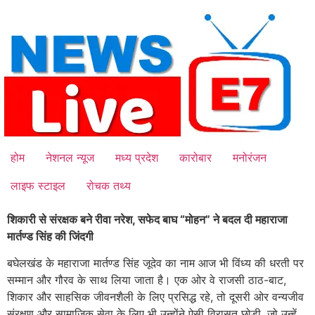
Skip
to
content
होम
नेशनल न्यूज
मध्य प्रदेश
कारोबार
मनोरंजन
लाइफ स्टाइल
रोचक तथ्य
शिकारी से संरक्षक बने रीवा नरेश, सफेद बाघ “मोहन” ने बदल दी महाराजा
मार्तण्ड सिंह की जिंदगी
बघेलखंड के महाराजा मार्तण्ड सिंह जूदेव का नाम आज भी विंध्य की धरती पर
सम्मान और गौरव के साथ लिया जाता है। एक ओर वे राजसी ठाठ-बाट,
शिकार और साहसिक जीवनशैली के लिए प्रसिद्ध रहे, तो दूसरी ओर वन्यजीव
संरक्षण और सामाजिक सेवा के लिए भी उन्होंने ऐसी विरासत छोड़ी, जो उन्हें