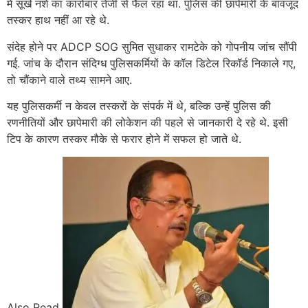
में सूखे नशे का कारोबार तेजी से फैल रहा था. पुलिस की छापेमारी के बावजूद
तस्कर हाथ नहीं आ रहे थे.
संदेह होने पर ADCP SOG सुमित सुधाकर रामटेके को गोपनीय जांच सौंपी
गई. जांच के दौरान संदिग्ध पुलिसकर्मियों के कॉल डिटेल रिकॉर्ड निकाले गए,
तो चौंकाने वाले तथ्य सामने आए.
यह पुलिसकर्मी न केवल तस्करों के संपर्क में थे, बल्कि उन्हें पुलिस की
रणनीतियों और छापेमारी की लोकेशन की पहले से जानकारी दे रहे थे. इसी
टिप के कारण तस्कर मौके से फरार होने में सफल हो जाते थे.
Also Read