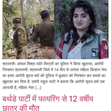
श्रावस्ती: आंचल मिश्रा मर्डर मिस्ट्री का पुलिस ने किया खुलासा, आरोपी
गिरफ्तार श्रावस्ती: श्रावस्ती जिले में 14 दिन से लापता महिला किसान नेता
का हत्या आरोपी सूरज वर्मा को पुलिस ने बुधवार को गिरफ्तार कर मामले का
खुलासा कर दिया है. एसपी राहुल भाटी ने बताया कि आरोपी सूरज वर्मा एक
अपराधी है, महिला नेता […]
बर्थडे पार्टी में फायरिंग से 12 वर्षीय
छात्र की मौत