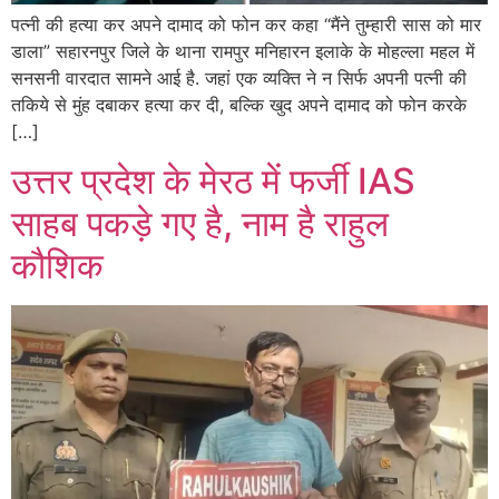
पत्नी की हत्या कर अपने दामाद को फोन कर कहा “मैंने तुम्हारी सास को मार
डाला” सहारनपुर जिले के थाना रामपुर मनिहारन इलाके के मोहल्ला महल में
सनसनी वारदात सामने आई है. जहां एक व्यक्ति ने न सिर्फ अपनी पत्नी की
तकिये से मुंह दबाकर हत्या कर दी, बल्कि खुद अपने दामाद को फोन करके
[…]
उत्तर प्रदेश के मेरठ में फर्जी IAS
साहब पकड़े गए है, नाम है राहुल
कौशिक