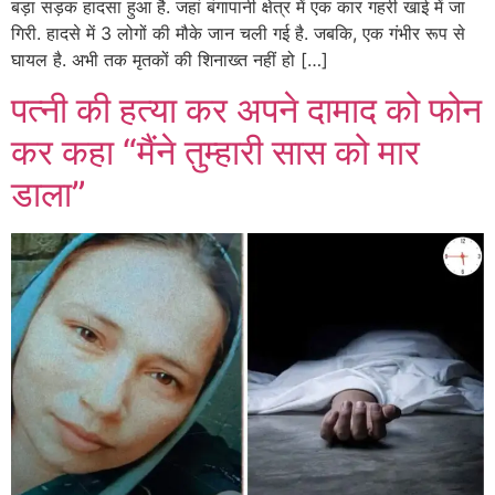
बड़ा सड़क हादसा हुआ है. जहां बंगापानी क्षेत्र में एक कार गहरी खाई में जा
गिरी. हादसे में 3 लोगों की मौके जान चली गई है. जबकि, एक गंभीर रूप से
घायल है. अभी तक मृतकों की शिनाख्त नहीं हो […]
पत्नी की हत्या कर अपने दामाद को फोन
कर कहा “मैंने तुम्हारी सास को मार
डाला”