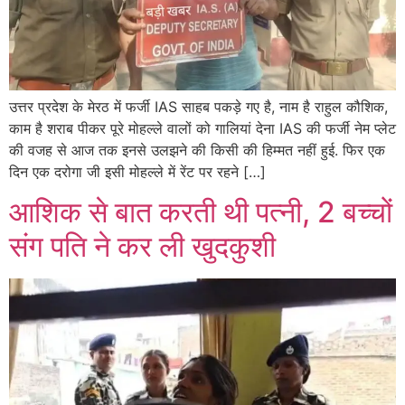
उत्तर प्रदेश के मेरठ में फर्जी IAS साहब पकड़े गए है, नाम है राहुल कौशिक,
काम है शराब पीकर पूरे मोहल्ले वालों को गालियां देना IAS की फर्जी नेम प्लेट
की वजह से आज तक इनसे उलझने की किसी की हिम्मत नहीं हुई. फिर एक
दिन एक दरोगा जी इसी मोहल्ले में रेंट पर रहने […]
आशिक से बात करती थी पत्नी, 2 बच्चों
संग पति ने कर ली खुदकुशी