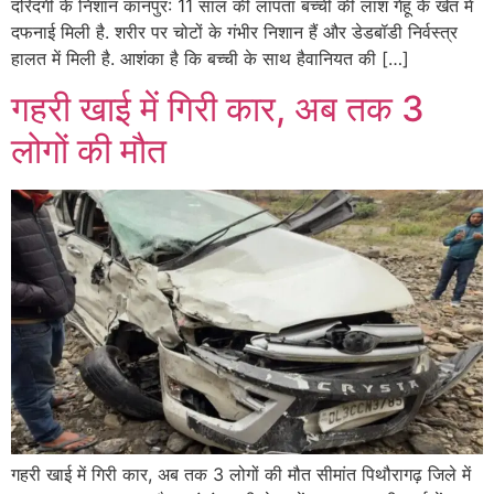
दरिंदगी के निशान कानपुर: 11 साल की लापता बच्ची की लाश गेहूं के खेत में
दफनाई मिली है. शरीर पर चोटों के गंभीर निशान हैं और डेडबॉडी निर्वस्त्र
हालत में मिली है. आशंका है कि बच्ची के साथ हैवानियत की […]
गहरी खाई में गिरी कार, अब तक 3
लोगों की मौत
गहरी खाई में गिरी कार, अब तक 3 लोगों की मौत सीमांत पिथौरागढ़ जिले में