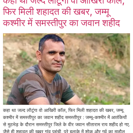
कहा था जल्द लौटूंगा वो आखिरी कॉल,
फिर मिली शहादत की खबर, जम्मू
कश्मीर में समस्तीपुर का जवान शहीद
कहा था जल्द लौटूंगा वो आखिरी कॉल, फिर मिली शहादत की खबर, जम्मू
कश्मीर में समस्तीपुर का जवान शहीद समस्तीपुर : जम्मू-कश्मीर में आतंकियों
से मुठभेड़ के दौरान समस्तीपुर जिले के वीर जवान सीताराम राय शहीद हो गए.
जैसे ही शहादत की खबर गांव पहुंची, पूरे इलाके में शोक और गर्व का माहौल