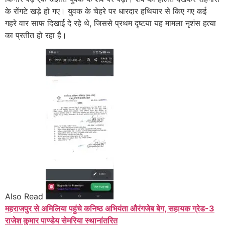
के रोंगटे खड़े हो गए। युवक के चेहरे पर धारदार हथियार से किए गए कई
गहरे वार साफ दिखाई दे रहे थे, जिससे प्रथम दृष्टया यह मामला नृशंस हत्या
का प्रतीत हो रहा है।
Also Read
महराजपुर से अमिलिया पहुंचे कनिष्ठ अभियंता औरंगजेब बेग, सहायक ग्रेड-3
राजेश कुमार पाण्डेय सेमरिया स्थानांतरित