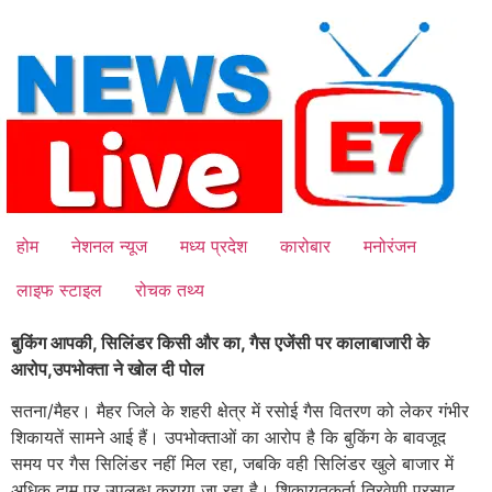
Skip
to
content
होम
नेशनल न्यूज
मध्य प्रदेश
कारोबार
मनोरंजन
लाइफ स्टाइल
रोचक तथ्य
बुकिंग आपकी, सिलिंडर किसी और का, गैस एजेंसी पर कालाबाजारी के
आरोप,उपभोक्ता ने खोल दी पोल
सतना/मैहर। मैहर जिले के शहरी क्षेत्र में रसोई गैस वितरण को लेकर गंभीर
शिकायतें सामने आई हैं। उपभोक्ताओं का आरोप है कि बुकिंग के बावजूद
समय पर गैस सिलिंडर नहीं मिल रहा, जबकि वही सिलिंडर खुले बाजार में
अधिक दाम पर उपलब्ध कराया जा रहा है। शिकायतकर्ता त्रिवेणी प्रसाद