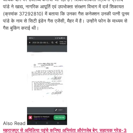
पांडे ने खाद्य, नागरिक आपूर्ति एवं उपभोक्ता संरक्षण विभाग में दर्ज शिकायत
(क्रमांक 37292810) में बताया कि उनका गैस कनेक्शन उनकी पत्नी पूनम
पांडे के नाम से सिटी इंडेन गैस एजेंसी, मैहर में है। उन्होंने फोन के माध्यम से
गैस बुकिंग कराई थी।
Also Read
महराजपुर से अमिलिया पहुंचे कनिष्ठ अभियंता औरंगजेब बेग, सहायक ग्रेड-3