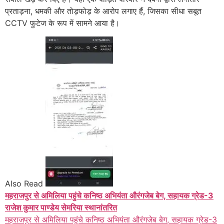
प्रताड़ना, धमकी और तोड़फोड़ के आरोप लगाए हैं, जिसका सीधा सबूत
CCTV फुटेज के रूप में सामने आया है।
Also Read
महराजपुर से अमिलिया पहुंचे कनिष्ठ अभियंता औरंगजेब बेग, सहायक ग्रेड-3
राजेश कुमार पाण्डेय सेमरिया स्थानांतरित
महराजपुर से अमिलिया पहुंचे कनिष्ठ अभियंता औरंगजेब बेग, सहायक ग्रेड-3