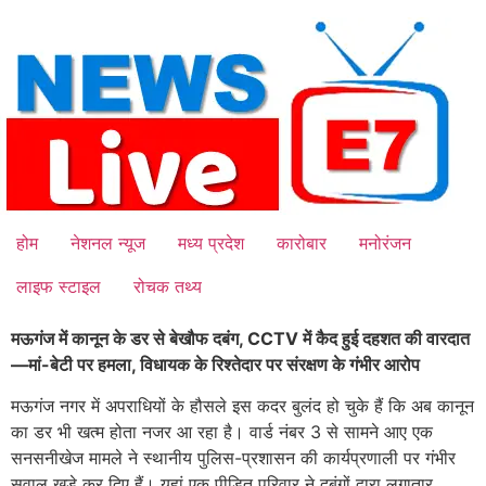
Skip
to
content
होम
नेशनल न्यूज
मध्य प्रदेश
कारोबार
मनोरंजन
लाइफ स्टाइल
रोचक तथ्य
मऊगंज में कानून के डर से बेखौफ दबंग, CCTV में कैद हुई दहशत की वारदात
—मां-बेटी पर हमला, विधायक के रिश्तेदार पर संरक्षण के गंभीर आरोप
मऊगंज नगर में अपराधियों के हौसले इस कदर बुलंद हो चुके हैं कि अब कानून
का डर भी खत्म होता नजर आ रहा है। वार्ड नंबर 3 से सामने आए एक
सनसनीखेज मामले ने स्थानीय पुलिस-प्रशासन की कार्यप्रणाली पर गंभीर
सवाल खड़े कर दिए हैं। यहां एक पीड़ित परिवार ने दबंगों द्वारा लगातार