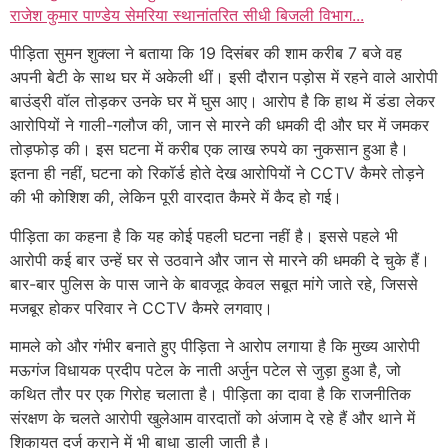
राजेश कुमार पाण्डेय सेमरिया स्थानांतरित सीधी बिजली विभाग...
पीड़िता सुमन शुक्ला ने बताया कि 19 दिसंबर की शाम करीब 7 बजे वह
अपनी बेटी के साथ घर में अकेली थीं। इसी दौरान पड़ोस में रहने वाले आरोपी
बाउंड्री वॉल तोड़कर उनके घर में घुस आए। आरोप है कि हाथ में डंडा लेकर
आरोपियों ने गाली-गलौज की, जान से मारने की धमकी दी और घर में जमकर
तोड़फोड़ की। इस घटना में करीब एक लाख रुपये का नुकसान हुआ है।
इतना ही नहीं, घटना को रिकॉर्ड होते देख आरोपियों ने CCTV कैमरे तोड़ने
की भी कोशिश की, लेकिन पूरी वारदात कैमरे में कैद हो गई।
पीड़िता का कहना है कि यह कोई पहली घटना नहीं है। इससे पहले भी
आरोपी कई बार उन्हें घर से उठवाने और जान से मारने की धमकी दे चुके हैं।
बार-बार पुलिस के पास जाने के बावजूद केवल सबूत मांगे जाते रहे, जिससे
मजबूर होकर परिवार ने CCTV कैमरे लगवाए।
मामले को और गंभीर बनाते हुए पीड़िता ने आरोप लगाया है कि मुख्य आरोपी
मऊगंज विधायक प्रदीप पटेल के नाती अर्जुन पटेल से जुड़ा हुआ है, जो
कथित तौर पर एक गिरोह चलाता है। पीड़िता का दावा है कि राजनीतिक
संरक्षण के चलते आरोपी खुलेआम वारदातों को अंजाम दे रहे हैं और थाने में
शिकायत दर्ज कराने में भी बाधा डाली जाती है।