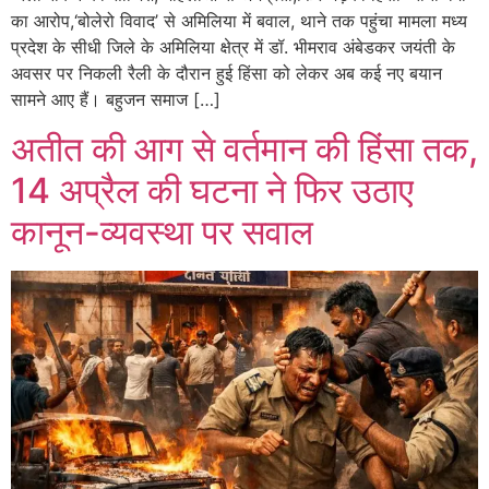
का आरोप,‘बोलेरो विवाद’ से अमिलिया में बवाल, थाने तक पहुंचा मामला मध्य
प्रदेश के सीधी जिले के अमिलिया क्षेत्र में डॉ. भीमराव अंबेडकर जयंती के
अवसर पर निकली रैली के दौरान हुई हिंसा को लेकर अब कई नए बयान
सामने आए हैं। बहुजन समाज […]
अतीत की आग से वर्तमान की हिंसा तक,
14 अप्रैल की घटना ने फिर उठाए
कानून-व्यवस्था पर सवाल