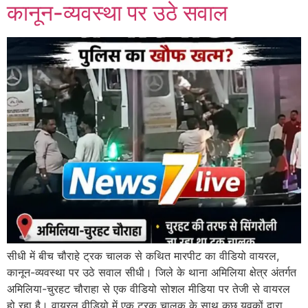
कानून-व्यवस्था पर उठे सवाल
सीधी में बीच चौराहे ट्रक चालक से कथित मारपीट का वीडियो वायरल,
कानून-व्यवस्था पर उठे सवाल सीधी। जिले के थाना अमिलिया क्षेत्र अंतर्गत
अमिलिया-चुरहट चौराहा से एक वीडियो सोशल मीडिया पर तेजी से वायरल
हो रहा है। वायरल वीडियो में एक ट्रक चालक के साथ कुछ युवकों द्वारा