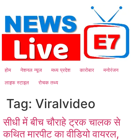
Skip
to
content
होम
नेशनल न्यूज
मध्य प्रदेश
कारोबार
मनोरंजन
लाइफ स्टाइल
रोचक तथ्य
Tag:
Viralvideo
सीधी में बीच चौराहे ट्रक चालक से
कथित मारपीट का वीडियो वायरल,