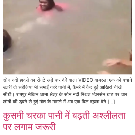
सोन नदी हादसे का रोंगटे खड़े कर देने वाला VIDEO वायरल: एक को बचाने
उतरीं दो सहेलियां भी समाईं गहरे पानी में, कैमरे में कैद हुई आखिरी चीखें
सीधी। रामपुर नैकिन थाना क्षेत्र के सोन नदी स्थित भंवरसेन घाट पर चार
लोगों की डूबने से हुई मौत के मामले में अब एक दिल दहला देने […]
कुसमी चरका पानी में बढ़ती अश्लीलता
पर लगाम जरूरी