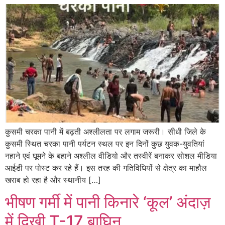
कुसमी चरका पानी में बढ़ती अश्लीलता पर लगाम जरूरी। सीधी जिले के
कुसमी स्थित चरका पानी पर्यटन स्थल पर इन दिनों कुछ युवक-युवतियां
नहाने एवं घूमने के बहाने अश्लील वीडियो और तस्वीरें बनाकर सोशल मीडिया
आईडी पर पोस्ट कर रहे हैं। इस तरह की गतिविधियों से क्षेत्र का माहौल
खराब हो रहा है और स्थानीय […]
भीषण गर्मी में पानी किनारे ‘कूल’ अंदाज़
में दिखी T-17 बाघिन