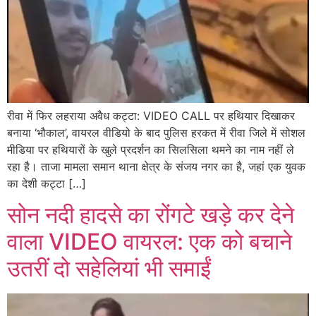
रीवा में फिर लहराया अवैध कट्टा: VIDEO CALL पर हथियार दिखाकर
बनाया ‘भौकाल’, वायरल वीडियो के बाद पुलिस हरकत में रीवा जिले में सोशल
मीडिया पर हथियारों के खुले प्रदर्शन का सिलसिला थमने का नाम नहीं ले
रहा है। ताजा मामला समान थाना क्षेत्र के संजय नगर का है, जहां एक युवक
का देशी कट्टा […]
सोन नदी हादसे का रोंगटे खड़े कर देने
वाला VIDEO वायरल: एक को बचाने
उतरीं दो सहेलियां भी समाईं