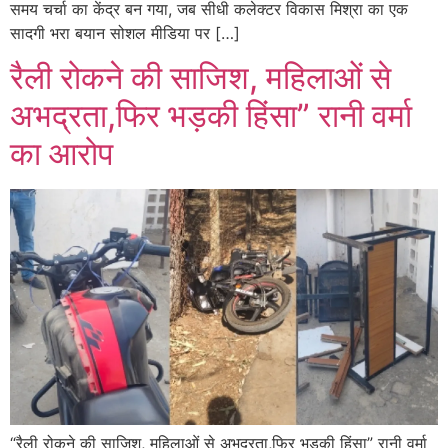
समय चर्चा का केंद्र बन गया, जब सीधी कलेक्टर विकास मिश्रा का एक
सादगी भरा बयान सोशल मीडिया पर […]
रैली रोकने की साजिश, महिलाओं से
अभद्रता,फिर भड़की हिंसा” रानी वर्मा
का आरोप
“रैली रोकने की साजिश, महिलाओं से अभद्रता,फिर भड़की हिंसा” रानी वर्मा