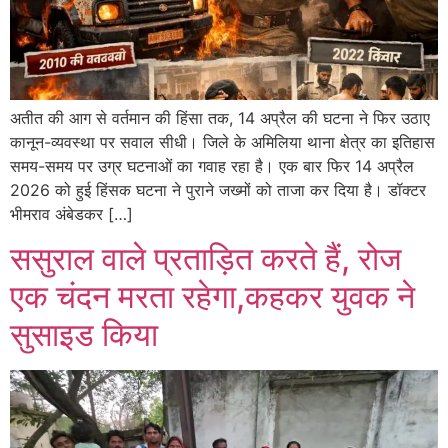
अतीत की आग से वर्तमान की हिंसा तक, 14 अप्रैल की घटना ने फिर उठाए
कानून-व्यवस्था पर सवाल सीधी। जिले के अमिलिया थाना क्षेत्र का इतिहास
समय-समय पर उग्र घटनाओं का गवाह रहा है। एक बार फिर 14 अप्रैल
2026 को हुई हिंसक घटना ने पुराने जख्मों को ताजा कर दिया है। डॉक्टर
भीमराव अंबेडकर […]
ससुराल वाले प्रताड़ित करते हैं, रोज
एक चंदन मरता रहेगा,कहकर युवक ने
सुसाइड किया