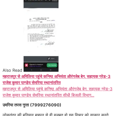
Also Read
महराजपुर से अमिलिया पहुंचे कनिष्ठ अभियंता औरंगजेब बेग, सहायक ग्रेड-3
राजेश कुमार पाण्डेय सेमरिया स्थानांतरित
महराजपुर से अमिलिया पहुंचे कनिष्ठ अभियंता औरंगजेब बेग, सहायक ग्रेड-3
राजेश कुमार पाण्डेय सेमरिया स्थानांतरित सीधी बिजली विभाग...
उमरिया तपस गुप्ता (7999276090)
लोकतंत्र की बुनियाद बचपन से ही मजबूत हो इस विचार को साकार करते