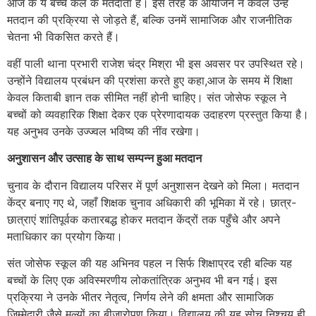
आज के ये बच्चे कल के मतदाता हैं। इस तरह के आयोजन न केवल उन्हें
मतदान की प्रक्रिया से जोड़ते हैं, बल्कि उनमें सामाजिक और राजनीतिक
चेतना भी विकसित करते हैं।
वहीं पाली थाना प्रभारी राजेश चंद्र मिश्रा भी इस अवसर पर उपस्थित रहे।
उन्होंने विद्यालय प्रबंधन की प्रशंसा करते हुए कहा,आज के समय में शिक्षा
केवल किताबी ज्ञान तक सीमित नहीं होनी चाहिए। संत जोसेफ स्कूल ने
बच्चों को व्यवहारिक शिक्षा देकर एक प्रेरणादायक उदाहरण प्रस्तुत किया है।
यह अनुभव उनके उज्ज्वल भविष्य की नींव रखेगा।
अनुशासन और उत्साह के साथ सम्पन्न हुआ मतदान
चुनाव के दौरान विद्यालय परिसर में पूर्ण अनुशासन देखने को मिला। मतदान
केंद्र बनाए गए थे, जहाँ शिक्षक चुनाव अधिकारी की भूमिका में रहे। छात्र-
छात्राएं शांतिपूर्वक कतारबद्ध होकर मतदान केंद्रों तक पहुँचे और अपने
मताधिकार का प्रयोग किया।
संत जोसेफ स्कूल की यह अभिनव पहल न सिर्फ शिक्षाप्रद रही बल्कि यह
बच्चों के लिए एक अविस्मरणीय लोकतांत्रिक अनुभव भी बन गई। इस
प्रक्रिया ने उनके भीतर नेतृत्व, निर्णय लेने की क्षमता और सामाजिक
जिम्मेदारी जैसे मूल्यों का बीजारोपण किया। विद्यालय की यह सोच निश्चय ही