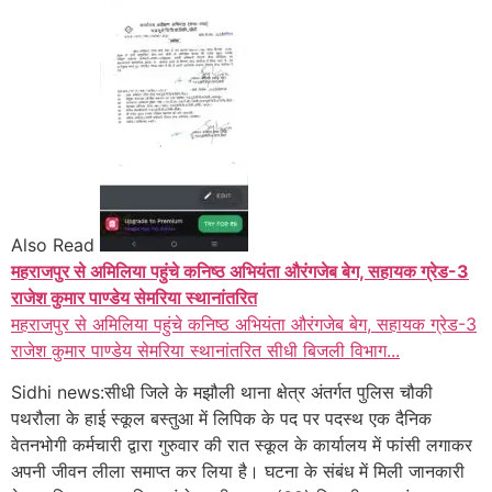
Also Read
महराजपुर से अमिलिया पहुंचे कनिष्ठ अभियंता औरंगजेब बेग, सहायक ग्रेड-3
राजेश कुमार पाण्डेय सेमरिया स्थानांतरित
महराजपुर से अमिलिया पहुंचे कनिष्ठ अभियंता औरंगजेब बेग, सहायक ग्रेड-3
राजेश कुमार पाण्डेय सेमरिया स्थानांतरित सीधी बिजली विभाग...
Sidhi news:सीधी जिले के मझौली थाना क्षेत्र अंतर्गत पुलिस चौकी
पथरौला के हाई स्कूल बस्तुआ में लिपिक के पद पर पदस्थ एक दैनिक
वेतनभोगी कर्मचारी द्वारा गुरुवार की रात स्कूल के कार्यालय में फांसी लगाकर
अपनी जीवन लीला समाप्त कर लिया है। घटना के संबंध में मिली जानकारी