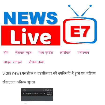
Skip
to
content
होम
नेशनल न्यूज
मध्य प्रदेश
कारोबार
मनोरंजन
लाइफ स्टाइल
रोचक तथ्य
Sidhi news:एसडीएम व तहसीलदार की उपस्थिति मे हुआ शव परीक्षण
संवाददाता अविनय शुक्ला