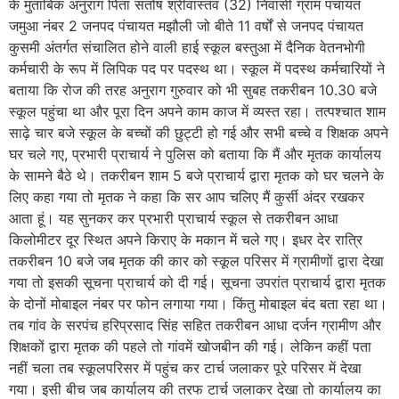
के मुताबिक अनुराग पिता संतोष श्रीवास्तव (32) निवासी ग्राम पंचायत
जमुआ नंबर 2 जनपद पंचायत मझौली जो बीते 11 वर्षों से जनपद पंचायत
कुसमी अंतर्गत संचालित होने वाली हाई स्कूल बस्तुआ में दैनिक वेतनभोगी
कर्मचारी के रूप में लिपिक पद पर पदस्थ था। स्कूल में पदस्थ कर्मचारियों ने
बताया कि रोज की तरह अनुराग गुरुवार को भी सुबह तकरीबन 10.30 बजे
स्कूल पहुंचा था और पूरा दिन अपने काम काज में व्यस्त रहा। तत्पश्चात शाम
साढ़े चार बजे स्कूल के बच्चों की छुट्टी हो गई और सभी बच्चे व शिक्षक अपने
घर चले गए, प्रभारी प्राचार्य ने पुलिस को बताया कि मैं और मृतक कार्यालय
के सामने बैठे थे। तकरीबन शाम 5 बजे प्राचार्य द्वारा मृतक को घर चलने के
लिए कहा गया तो मृतक ने कहा कि सर आप चलिए मैं कुर्सी अंदर रखकर
आता हूं। यह सुनकर कर प्रभारी प्राचार्य स्कूल से तकरीबन आधा
किलोमीटर दूर स्थित अपने किराए के मकान में चले गए। इधर देर रात्रि
तकरीबन 10 बजे जब मृतक की कार को स्कूल परिसर में ग्रामीणों द्वारा देखा
गया तो इसकी सूचना प्राचार्य को दी गई। सूचना उपरांत प्राचार्य द्वारा मृतक
के दोनों मोबाइल नंबर पर फोन लगाया गया। किंतु मोबाइल बंद बता रहा था।
तब गांव के सरपंच हरिप्रसाद सिंह सहित तकरीबन
आधा दर्जन ग्रामीण और
शिक्षकों द्वारा मृतक की पहले तो गांवमें खोजबीन की गई। लेकिन कहीं पता
नहीं चला तब स्कूलपरिसर में पहुंच कर टार्च जलाकर पूरे परिसर में देखा
गया। इसी बीच जब कार्यालय की तरफ टार्च जलाकर देखा तो कार्यालय का