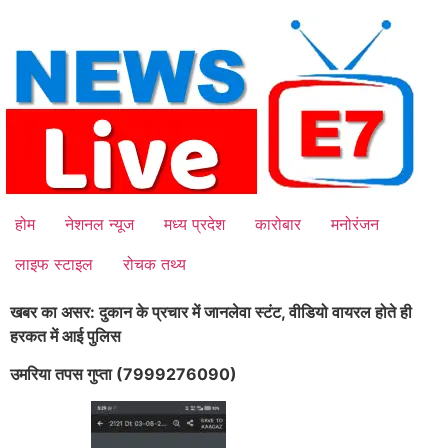
Skip
to
content
होम
नेशनल न्यूज
मध्य प्रदेश
कारोबार
मनोरंजन
लाइफ स्टाइल
रोचक तथ्य
खबर का असर: दुकान के प्रचार में जानलेवा स्टंट, वीडियो वायरल होते ही
हरकत में आई पुलिस
उमरिया तपस गुप्ता (7999276090)