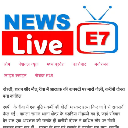
Skip
to
content
होम
नेशनल न्यूज
मध्य प्रदेश
कारोबार
मनोरंजन
लाइफ स्टाइल
रोचक तथ्य
दोस्ती, शराब और मौत,रीवा में आरक्षक की कनपटी पर मारी गोली, करीबी दोस्त
बना कातिल
एमपी के रीवा में एक पुलिसकर्मी की गोली मारकर हत्या किए जाने से सनसनी
फैल गई। मामला समान थाना क्षेत्र के गड़रिया मोहल्ले का है, जहां रविवार
देर रात एक आरक्षक की उसके ही करीबी दोस्त ने कथित तौर पर गोली
मारकर हत्या कर दी। घटना के बाद पूरे इलाके में हड़कंप मच गया, जबकि