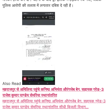
पुलिस आरोपी की तलाश में लगातार दबिश दे रही है।
Also Read
महराजपुर से अमिलिया पहुंचे कनिष्ठ अभियंता औरंगजेब बेग, सहायक ग्रेड-3
राजेश कुमार पाण्डेय सेमरिया स्थानांतरित
महराजपुर से अमिलिया पहुंचे कनिष्ठ अभियंता औरंगजेब बेग, सहायक ग्रेड-3
राजेश कुमार पाण्डेय सेमरिया स्थानांतरित सीधी बिजली विभाग...