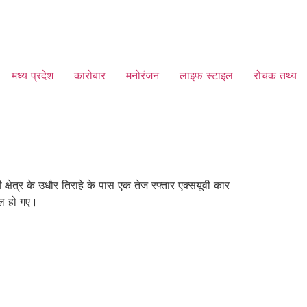
मध्य प्रदेश
कारोबार
मनोरंजन
लाइफ स्टाइल
रोचक तथ्य
क्षेत्र के उधौर तिराहे के पास एक तेज रफ्तार एक्सयूवी कार
यल हो गए।