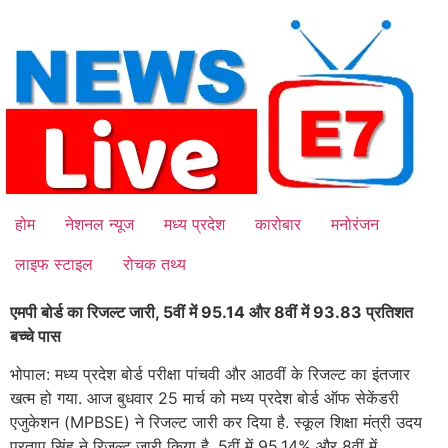
Skip
to
content
होम
नेशनल न्यूज
मध्य प्रदेश
कारोबार
मनोरंजन
लाइफ स्टाइल
रोचक तथ्य
एमपी बोर्ड का रिजल्ट जारी, 5वीं में 95.14 और 8वीं में 93.83 प्रतिशत
बच्चे पास
भोपाल: मध्य प्रदेश बोर्ड परीक्षा पांचवी और आठवीं के रिजल्ट का इंतजार
खत्म हो गया. आज बुधवार 25 मार्च को मध्य प्रदेश बोर्ड ऑफ सेकेंडरी
एजुकेशन (MPBSE) ने रिजल्ट जारी कर दिया है. स्कूल शिक्षा मंत्री उदय
प्रताप सिंह ने रिजल्ट जारी किया है. 5वीं में 95.14% और 8वीं में