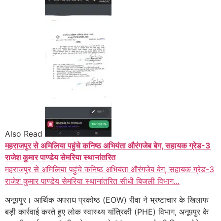
Also Read
महराजपुर से अमिलिया पहुंचे कनिष्ठ अभियंता औरंगजेब बेग, सहायक ग्रेड-3
राजेश कुमार पाण्डेय सेमरिया स्थानांतरित
महराजपुर से अमिलिया पहुंचे कनिष्ठ अभियंता औरंगजेब बेग, सहायक ग्रेड-3
राजेश कुमार पाण्डेय सेमरिया स्थानांतरित सीधी बिजली विभाग...
अनूपपुर। आर्थिक अपराध प्रकोष्ठ (EOW) रीवा ने भ्रष्टाचार के खिलाफ
बड़ी कार्रवाई करते हुए लोक स्वास्थ्य यांत्रिकी (PHE) विभाग, अनूपपुर के