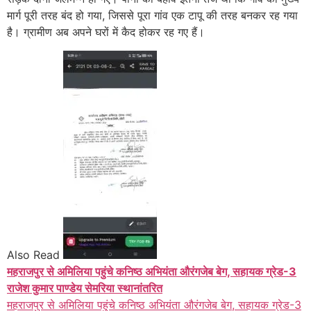
मार्ग पूरी तरह बंद हो गया, जिससे पूरा गांव एक टापू की तरह बनकर रह गया
है। ग्रामीण अब अपने घरों में कैद होकर रह गए हैं।
Also Read
महराजपुर से अमिलिया पहुंचे कनिष्ठ अभियंता औरंगजेब बेग, सहायक ग्रेड-3
राजेश कुमार पाण्डेय सेमरिया स्थानांतरित
महराजपुर से अमिलिया पहुंचे कनिष्ठ अभियंता औरंगजेब बेग, सहायक ग्रेड-3