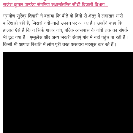
राजेश कुमार पाण्डेय सेमरिया स्थानांतरित सीधी बिजली विभाग...
ग्रामीण सुरेंद्र तिवारी ने बताया कि बीते दो दिनों से क्षेत्र में लगातार भारी
बारिश हो रही है, जिससे नदी-नाले उफान पर आ गए हैं। उन्होंने कहा कि
हालात ऐसे हैं कि न सिर्फ गाजर गांव, बल्कि आसपास के गांवों तक का संपर्क
भी टूट गया है। एम्बुलेंस और अन्य जरूरी सेवाएं गांव में नहीं पहुंच पा रही हैं।
किसी भी आपात स्थिति में लोग पूरी तरह असहाय महसूस कर रहे हैं।