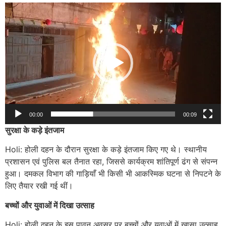
Video
Player
00:00
00:09
सुरक्षा के कड़े इंतजाम
Holi: होली दहन के दौरान सुरक्षा के कड़े इंतजाम किए गए थे। स्थानीय
प्रशासन एवं पुलिस बल तैनात रहा, जिससे कार्यक्रम शांतिपूर्ण ढंग से संपन्न
हुआ। दमकल विभाग की गाड़ियाँ भी किसी भी आकस्मिक घटना से निपटने के
लिए तैयार रखी गई थीं।
बच्चों और युवाओं में दिखा उत्साह
Holi: होली दहन के इस पावन अवसर पर बच्चों और युवाओं में खासा उत्साह