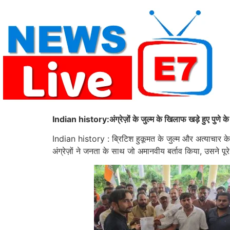
Skip
to
content
Indian history:अंग्रेज़ों के जुल्म के खिलाफ खड़े हुए पुणे क
Indian history : ब्रिटिश हुकूमत के जुल्म और अत्याचार के ख
अंग्रेज़ों ने जनता के साथ जो अमानवीय बर्ताव किया, उसने प