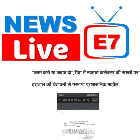
Skip
to
content
“काम करो या जवाब दो”,रीवा में नवागत कलेक्टर की सख्ती पर ब
हड़ताल की चेतावनी से गरमाया प्रशासनिक माहौल