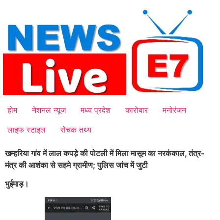
Skip
to
content
होम
नेशनल न्यूज
मध्य प्रदेश
कारोबार
मनोरंजन
लाइफ स्टाइल
रोचक तथ्य
खम्हरिया गांव में लाल कपड़े की पोटली में मिला मासूम का नरकंकाल, तंत्र-
मंत्र की आशंका से सहमे ग्रामीण; पुलिस जांच में जुटी
भुईमाड़।