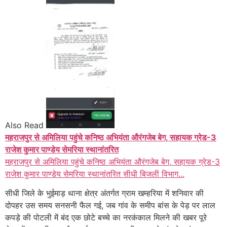
Also Read
महराजपुर से अमिलिया पहुंचे कनिष्ठ अभियंता औरंगजेब बेग, सहायक ग्रेड-3
राजेश कुमार पाण्डेय सेमरिया स्थानांतरित
महराजपुर से अमिलिया पहुंचे कनिष्ठ अभियंता औरंगजेब बेग, सहायक ग्रेड-3
राजेश कुमार पाण्डेय सेमरिया स्थानांतरित सीधी बिजली विभाग...
सीधी जिले के भुईमाड़ थाना क्षेत्र अंतर्गत ग्राम खम्हरिया में शनिवार की
दोपहर उस समय सनसनी फैल गई, जब गांव के समीप बांस के पेड़ पर लाल
कपड़े की पोटली में बंद एक छोटे बच्चे का नरकंकाल मिलने की खबर पूरे