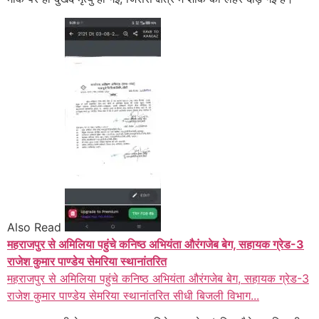
Also Read
महराजपुर से अमिलिया पहुंचे कनिष्ठ अभियंता औरंगजेब बेग, सहायक ग्रेड-3
राजेश कुमार पाण्डेय सेमरिया स्थानांतरित
महराजपुर से अमिलिया पहुंचे कनिष्ठ अभियंता औरंगजेब बेग, सहायक ग्रेड-3
राजेश कुमार पाण्डेय सेमरिया स्थानांतरित सीधी बिजली विभाग...