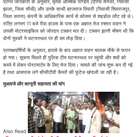
प्राप्त जानकारी के अनुसार, मृतक अभिषेक पाण्डेय (एरिया मैनेजर, निवासी
झाला, जिला सीधी) और उनके साथी ब्रजराज तिवारी (निवासी शिवराजपुर,
जिला सतना) कंपनी के आधिकारिक कार्य से कोतमा से शहडोल लौट रहे थे।
रात्रि लगभग 11 बजे रीवा हाउस के पास एक अज्ञात तेज रफ्तार वाहन ने
उनकी मोटरसाइकिल को जोरदार टक्कर मार दी। टक्कर इतनी भीषण थी कि
दोनों युवकों ने घटनास्थल पर ही दम तोड़ दिया।
प्रत्यक्षदर्शियों के अनुसार, हादसे के बाद अज्ञात वाहन चालक मौके से फरार
हो गया। सूचना मिलते ही पुलिस टीम घटनास्थल पर पहुंची और शवों को
कब्जे में लेकर पोस्टमार्टम के लिए भेज दिया। मामले की जांच शुरू कर दी गई
है तथा आसपास लगे सीसीटीवी कैमरों की फुटेज खंगाली जा रही है।
मुआवजे और कानूनी सहायता की मांग
Also Read