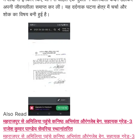
अपनी जीवनलीला समाप्त कर ली। यह दर्दनाक घटना क्षेत्र में चर्चा और
शोक का विषय बनी हुई है।
Also Read
महराजपुर से अमिलिया पहुंचे कनिष्ठ अभियंता औरंगजेब बेग, सहायक ग्रेड-3
राजेश कुमार पाण्डेय सेमरिया स्थानांतरित
महराजपुर से अमिलिया पहुंचे कनिष्ठ अभियंता औरंगजेब बेग, सहायक ग्रेड-3