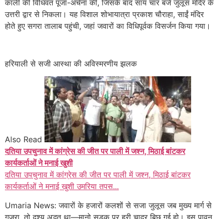
काली की विधिवत पूजा-अर्चना की, जिसके बाद सायं चार बजे जुलूस मंदिर के
उत्तरी द्वार से निकला। यह विशाल शोभायात्रा प्रकाश चौराहा, साईं मंदिर
होते हुए सगरा तालाब पहुंची, जहां जवारों का विधिपूर्वक विसर्जन किया गया।
हरियाली से सजी आस्था की अविस्मरणीय झलक
Also Read
दतिया उपचुनाव में कांग्रेस की जीत पर पाली में जश्न, मिठाई बांटकर
कार्यकर्ताओं ने मनाई खुशी
दतिया उपचुनाव में कांग्रेस की जीत पर पाली में जश्न, मिठाई बांटकर
कार्यकर्ताओं ने मनाई खुशी उमरिया तपस...
Umaria News: जवारों के हजारों कलशों से सजा जुलूस जब मुख्य मार्ग से
गुजरा, तो दृश्य अद्भुत था—मानो सड़क पर हरी चादर बिछ गई हो। इस पावन