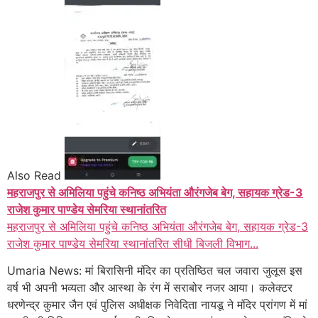
Also Read
महराजपुर से अमिलिया पहुंचे कनिष्ठ अभियंता औरंगजेब बेग, सहायक ग्रेड-3
राजेश कुमार पाण्डेय सेमरिया स्थानांतरित
महराजपुर से अमिलिया पहुंचे कनिष्ठ अभियंता औरंगजेब बेग, सहायक ग्रेड-3
राजेश कुमार पाण्डेय सेमरिया स्थानांतरित सीधी बिजली विभाग...
Umaria News: मां बिरासिनी मंदिर का प्रतिष्ठित चल जवारा जुलूस इस
वर्ष भी अपनी भव्यता और आस्था के रंग में सराबोर नजर आया। कलेक्टर
धरणेन्द्र कुमार जैन एवं पुलिस अधीक्षक निवेदिता नायडू ने मंदिर प्रांगण में मां