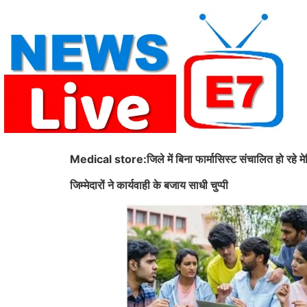
Skip
to
content
Medical store:जिले में बिना फार्मासिस्ट संचालित हो रहे म
जिम्मेदारों ने कार्यवाही के बजाय साधी चुप्पी