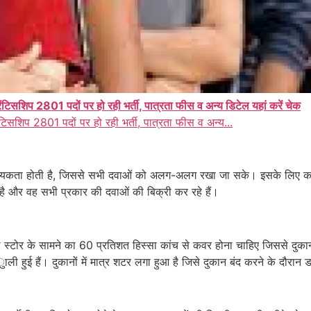
िसशिप 2801 पदों पर हो रही भर्ती, पात्रता फीस व अन्य डिटेल यहां करें चेक
िसशिप 2801 पदों पर हो रही भर्ती, पात्रता फीस व अन्य...
्यकता होती है, जिससे सभी दवाओं को अलग-अलग रखा जा सके। इसके लिए क
ै और वह सभी प्रकार की दवाओं की बिक्री कर रहे हैं।
स्टोर के सामने का 60 प्रतिशत हिस्सा कांच से कवर होना चाहिए जिससे दुका
ुाली हुई हैं। दुकानों में मात्र शटर लगा हुआ है जिसे दुकान बंद करने के दौरान