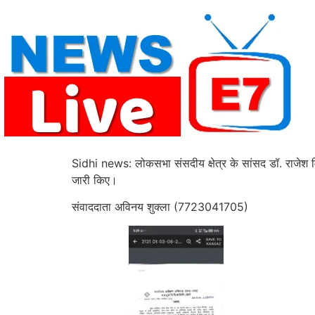
Skip
to
content
Sidhi news: लोकसभा संसदीय क्षेत्र के सांसद डॉ. राजेश मिश
जारी किए।
संवाददाता अविनय शुक्ला (7723041705)