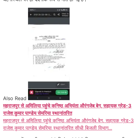
Also Read
महराजपुर से अमिलिया पहुंचे कनिष्ठ अभियंता औरंगजेब बेग, सहायक ग्रेड-3
राजेश कुमार पाण्डेय सेमरिया स्थानांतरित
महराजपुर से अमिलिया पहुंचे कनिष्ठ अभियंता औरंगजेब बेग, सहायक ग्रेड-3
राजेश कुमार पाण्डेय सेमरिया स्थानांतरित सीधी बिजली विभाग...