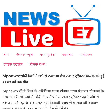
Skip
to
content
होम
नेशनल न्यूज
मध्य प्रदेश
कारोबार
मनोरंजन
लाइफ स्टाइल
रोचक तथ्य
Mpnews:सीधी जिले में खंभे से टकराया तेज रफ्तार ट्रैक्टर चालक की हुई
दबकर दर्दनाक मौत
Mpnews:सीधी जिले के अमिलिया थाना अंतर्गत ग्राम पंचायत सोनवर्षा के
ग्राम चमारी सोनवर्षा में डॉड़ी के समीप तेज रफ्तार ट्रैक्टर पहले खंभे से
टकराया और इसके बाद पलट गया जिसकी वजह से चालक की दबाकर
घटनास्थल पर ही दर्दनाक रूप से मौत हो गई है।