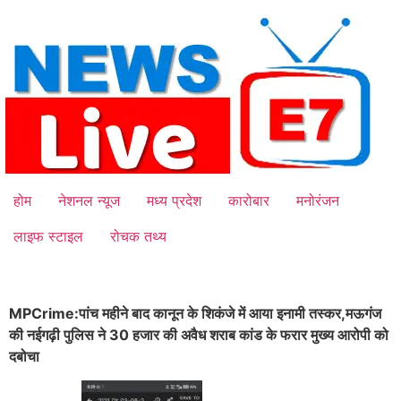
Skip
to
content
होम
नेशनल न्यूज
मध्य प्रदेश
कारोबार
मनोरंजन
लाइफ स्टाइल
रोचक तथ्य
MPCrime:पांच महीने बाद कानून के शिकंजे में आया इनामी तस्कर,मऊगंज
की नईगढ़ी पुलिस ने 30 हजार की अवैध शराब कांड के फरार मुख्य आरोपी को
दबोचा