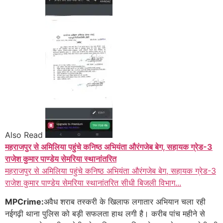
Also Read
महराजपुर से अमिलिया पहुंचे कनिष्ठ अभियंता औरंगजेब बेग, सहायक ग्रेड-3
राजेश कुमार पाण्डेय सेमरिया स्थानांतरित
महराजपुर से अमिलिया पहुंचे कनिष्ठ अभियंता औरंगजेब बेग, सहायक ग्रेड-3
राजेश कुमार पाण्डेय सेमरिया स्थानांतरित सीधी बिजली विभाग...
MPCrime:
अवैध शराब तस्करी के खिलाफ लगातार अभियान चला रही
नईगढ़ी थाना पुलिस को बड़ी सफलता हाथ लगी है। करीब पांच महीने से