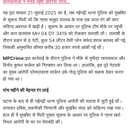
कार्यकर्ताओं ने मनाई खुशी उमरिया तपस...
यह पूरा मामला 21 जुलाई 2025 का है, जब नईगढ़ी थाना पुलिस को मुखबिर
से सूचना मिली थी कि ग्राम भलुहा तालाब के पास एक लाल रंग की कार
संदिग्ध अवस्था में खड़ी है। सूचना के आधार पर पुलिस टीम मौके पर पहुंची
और कार क्रमांक MH 04 DY 3419 को रोककर तलाशी ली। तलाशी के
दौरान वाहन से 6 पेटी, कुल 54 लीटर देसी प्लेन सफेद शराब बरामद की गई,
जिसकी अनुमानित कीमत करीब 30 हजार रुपये आंकी गई थी।
MPCrime:
इस कार्रवाई के दौरान पुलिस ने मौके से पुष्पेंद्र जायसवाल और
विनोद कुमार साकेत को गिरफ्तार कर लिया था। हालांकि, इस पूरे नेटवर्क
का मुख्य आरोपी प्रेमप्रकाश साकेत उर्फ गोलू पुलिस को चकमा देकर फरार
हो गया था।
पांच महीने की मेहनत रंग लाई
घटना के बाद से ही नईगढ़ी थाना पुलिस आरोपी की तलाश में जुटी हुई थी।
लगातार दबिश, तकनीकी निगरानी और मुखबिर तंत्र को सक्रिय रखा गया।
हाल ही में मुखबिर से मिली पुख्ता सूचना के आधार पर पुलिस ने ग्राम खर्रा
स्थित आरोपी के घर पर घेराबंदी की।