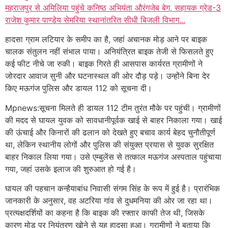
महराजपुर से अमिलिया पहुंचे कनिष्ठ अभियंता औरंगजेब बेग, सहायक ग्रेड-3
राजेश कुमार पाण्डेय सेमरिया स्थानांतरित सीधी बिजली विभाग...
हादसा ग्राम लटियार के समीप का है, जहां अचानक मोड़ आने पर बाइक
चालक संतुलन नहीं संभाल पाया। अनियंत्रित बाइक तेजी से फिसलते हुए
कई फीट नीचे जा रुकी। बाइक गिरते ही आसपास कार्यरत ग्रामीणों ने
जोरदार आवाज सुनी और घटनास्थल की ओर दौड़ पड़े। उन्होंने बिना देर
किए मऊगंज पुलिस और डायल 112 को सूचना दी।
Mpnews:सूचना मिलते ही डायल 112 टीम तुरंत मौके पर पहुंची। ग्रामीणों
की मदद से घायल युवक को सावधानीपूर्वक खाई से बाहर निकाला गया। खाई
की ऊंचाई और किनारों की ढलान को देखते हुए बचाव कार्य बेहद चुनौतीपूर्ण
था, लेकिन स्थानीय लोगों और पुलिस की संयुक्त प्रयास से युवक सुरक्षित
बाहर निकाल लिया गया। उसे एम्बुलेंस से तत्काल मऊगंज अस्पताल पहुंचाया
गया, जहां उसके इलाज की शुरुआत हो गई है।
घायल की पहचान कन्हैयाबांध निवासी संगम सिंह के रूप में हुई है। प्रारंभिक
जानकारी के अनुसार, वह अटरिया गांव से दुधमनिया की ओर जा रहा था।
प्रत्यक्षदर्शियों का कहना है कि बाइक की रफ्तार काफी तेज थी, जिसके
कारण मोड़ पर नियंत्रण खोने से यह हादसा हुआ। ग्रामीणों ने बताया कि