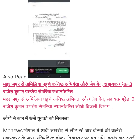
Also Read
महराजपुर से अमिलिया पहुंचे कनिष्ठ अभियंता औरंगजेब बेग, सहायक ग्रेड-3
राजेश कुमार पाण्डेय सेमरिया स्थानांतरित
महराजपुर से अमिलिया पहुंचे कनिष्ठ अभियंता औरंगजेब बेग, सहायक ग्रेड-3
राजेश कुमार पाण्डेय सेमरिया स्थानांतरित सीधी बिजली विभाग...
लोगों ने कार में फंसे युवकों को निकाला
Mpnews:भोपाल में शादी समारोह से लौट रहे चार दोस्तों की बोलेरो
मुबारकपुर के पास अनियंत्रित होकर डिवाइडर पर चढ़ गई। इसके बाद दूसरी