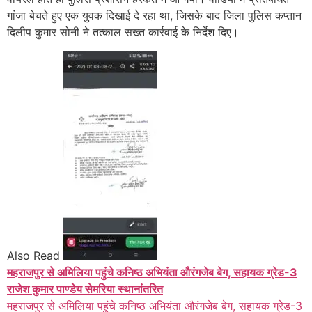
गांजा बेचते हुए एक युवक दिखाई दे रहा था, जिसके बाद जिला पुलिस कप्तान
दिलीप कुमार सोनी ने तत्काल सख्त कार्रवाई के निर्देश दिए।
Also Read
महराजपुर से अमिलिया पहुंचे कनिष्ठ अभियंता औरंगजेब बेग, सहायक ग्रेड-3
राजेश कुमार पाण्डेय सेमरिया स्थानांतरित
महराजपुर से अमिलिया पहुंचे कनिष्ठ अभियंता औरंगजेब बेग, सहायक ग्रेड-3