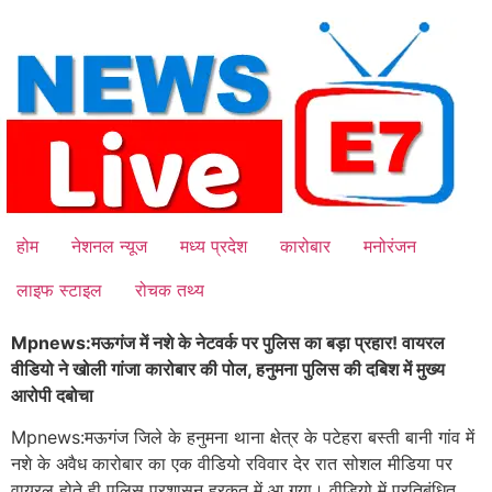
Skip
to
content
होम
नेशनल न्यूज
मध्य प्रदेश
कारोबार
मनोरंजन
लाइफ स्टाइल
रोचक तथ्य
Mpnews:मऊगंज में नशे के नेटवर्क पर पुलिस का बड़ा प्रहार!
वायरल
वीडियो ने खोली गांजा कारोबार की पोल, हनुमना पुलिस की दबिश में मुख्य
आरोपी दबोचा
Mpnews:मऊगंज जिले के हनुमना थाना क्षेत्र के पटेहरा बस्ती बानी गांव में
नशे के अवैध कारोबार का एक वीडियो रविवार देर रात सोशल मीडिया पर
वायरल होते ही पुलिस प्रशासन हरकत में आ गया। वीडियो में प्रतिबंधित