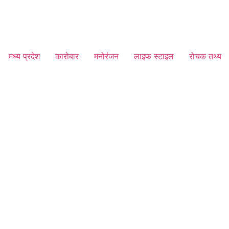
मध्य प्रदेश
कारोबार
मनोरंजन
लाइफ स्टाइल
रोचक तथ्य