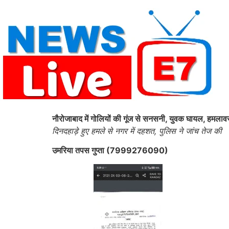
Skip
to
content
नौरोजाबाद में गोलियों की गूंज से सनसनी, युवक घायल, हमलाव
दिनदहाड़े हुए हमले से नगर में दहशत, पुलिस ने जांच तेज की
उमरिया तपस गुप्ता (7999276090)