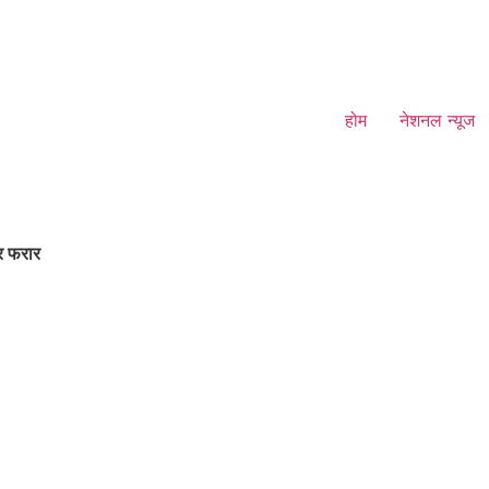
होम
नेशनल न्यूज
र फरार