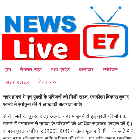
Skip
to
content
होम
नेशनल न्यूज
मध्य प्रदेश
कारोबार
मनोरंजन
लाइफ स्टाइल
रोचक तथ्य
नहर हादसे में मृत युवती के परिजनों को मिली राहत, एसडीएम विकास कुमार
आनंद ने स्वीकृत की 4 लाख की सहायता राशि
सीधी जिले के चुरहट क्षेत्र अंतर्गत नहर में डूबने से हुई युवती की मौत के
मामले में प्रशासन ने मृतका के परिजनों को आर्थिक सहायता प्रदान की है।
राजस्व पुस्तक परिपत्र (RBC) 6(4) के तहत मृतका के पिता के खाते में 4
लाख रुपये की सहायता राशि स्वीकृत की गई है। यह राशि चुरहट एसडीएम